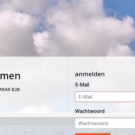
mmen
anmelden
E-Mail
WEAR B2B
Wachtwoord