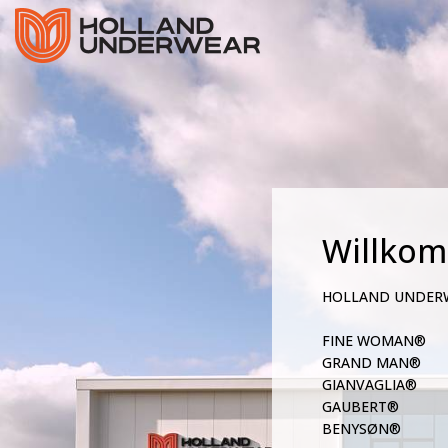
Willko
HOLLAND UNDER
FINE WOMAN®
GRAND MAN®
GIANVAGLIA®
GAUBERT®
BENYSØN®