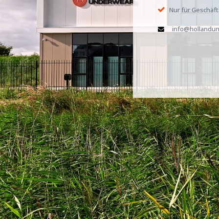
Nur für Geschäf
info@hollandun