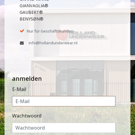
GIANVAGLIA®
GAUBERT®
BENYSØN®
Nur für Geschäftskunden
info@hollandunderwear.nl
anmelden
E-Mail
Wachtwoord