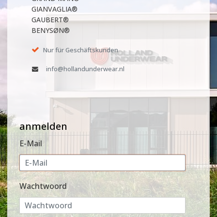
GIANVAGLIA®
GAUBERT®
BENYSØN®
Nur für Geschäftskunden
info@hollandunderwear.nl
anmelden
E-Mail
Wachtwoord