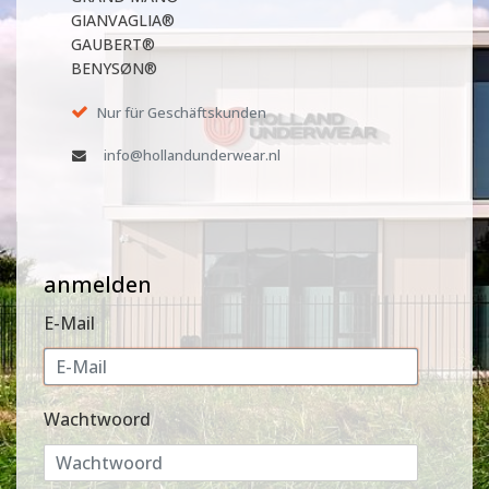
GIANVAGLIA®
GAUBERT®
BENYSØN®
Nur für Geschäftskunden
info@hollandunderwear.nl
anmelden
E-Mail
Wachtwoord