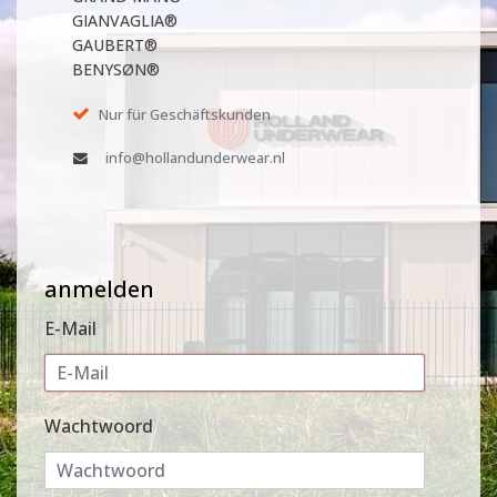
GIANVAGLIA®
GAUBERT®
BENYSØN®
Nur für Geschäftskunden
info@hollandunderwear.nl
anmelden
E-Mail
Wachtwoord