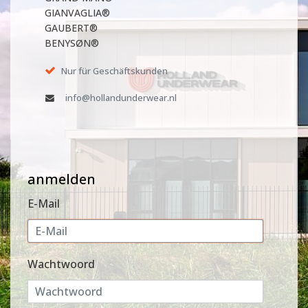
GIANVAGLIA®
GAUBERT®
BENYSØN®
Nur für Geschäftskunden
info@hollandunderwear.nl
anmelden
E-Mail
Wachtwoord