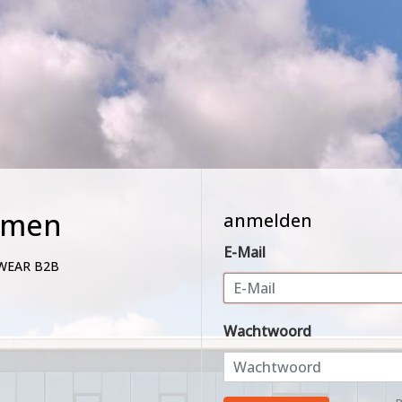
mmen
anmelden
E-Mail
WEAR B2B
Wachtwoord