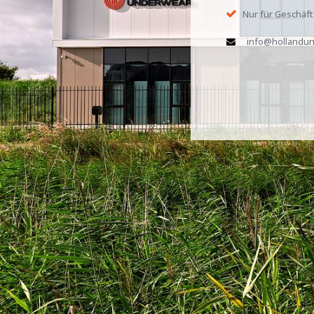
Nur für Geschäf
info@hollandun