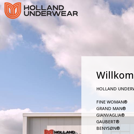
Willko
HOLLAND UNDER
FINE WOMAN®
GRAND MAN®
GIANVAGLIA®
GAUBERT®
BENYSØN®