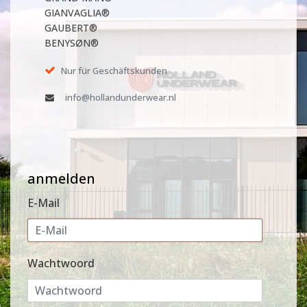
GIANVAGLIA®
GAUBERT®
BENYSØN®
Nur für Geschäftskunden
info@hollandunderwear.nl
anmelden
E-Mail
Wachtwoord