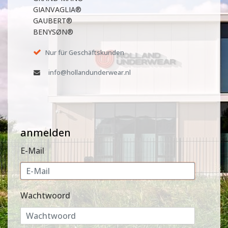
GIANVAGLIA®
GAUBERT®
BENYSØN®
Nur für Geschäftskunden
info@hollandunderwear.nl
anmelden
E-Mail
Wachtwoord