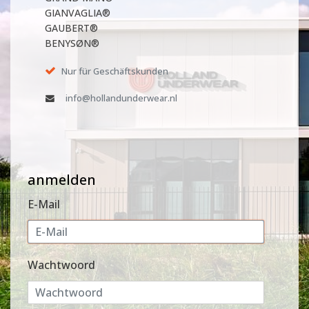
GIANVAGLIA®
GAUBERT®
BENYSØN®
Nur für Geschäftskunden
info@hollandunderwear.nl
anmelden
E-Mail
Wachtwoord