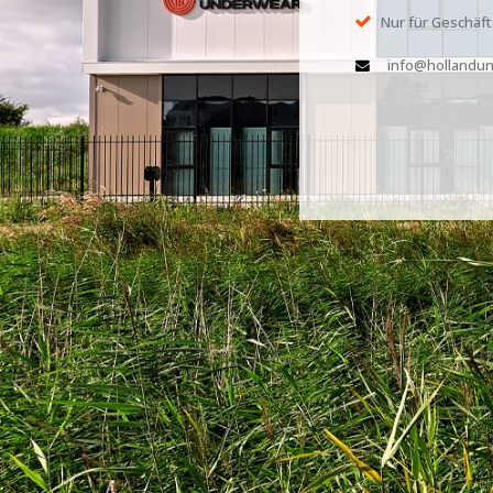
Nur für Geschäf
info@hollandun