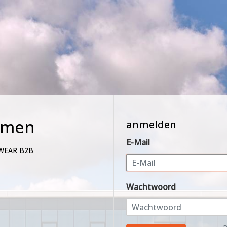
mmen
anmelden
E-Mail
WEAR B2B
Wachtwoord