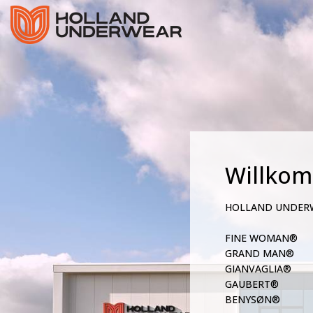
Willko
HOLLAND UNDER
FINE WOMAN®
GRAND MAN®
GIANVAGLIA®
GAUBERT®
BENYSØN®