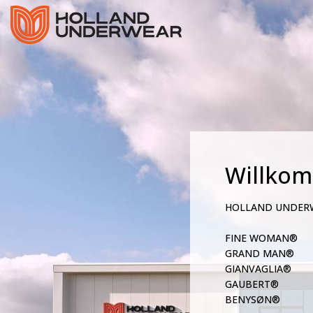
Willko
HOLLAND UNDER
FINE WOMAN®
GRAND MAN®
GIANVAGLIA®
GAUBERT®
BENYSØN®