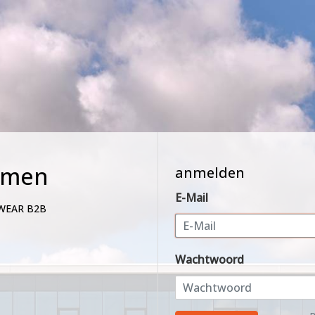
mmen
anmelden
E-Mail
WEAR B2B
Wachtwoord