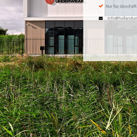
Nur für Geschäf
info@hollandun