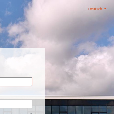
Deutsch