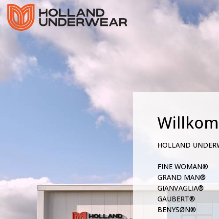
Willko
HOLLAND UNDER
FINE WOMAN®
GRAND MAN®
GIANVAGLIA®
GAUBERT®
BENYSØN®