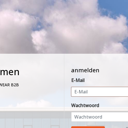
mmen
anmelden
E-Mail
WEAR B2B
Wachtwoord