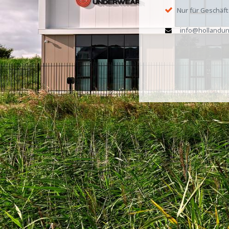
Nur für Geschäf
info@hollandun