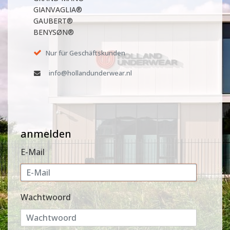
GIANVAGLIA®
GAUBERT®
BENYSØN®
Nur für Geschäftskunden
info@hollandunderwear.nl
anmelden
E-Mail
Wachtwoord