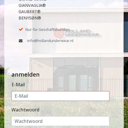
GIANVAGLIA®
GAUBERT®
BENYSØN®
Nur für Geschäftskunden
info@hollandunderwear.nl
anmelden
E-Mail
Wachtwoord