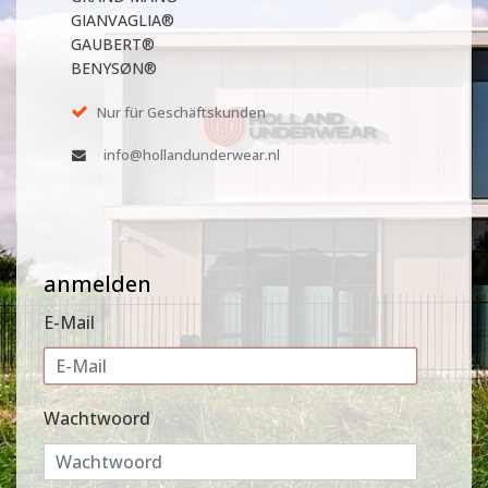
GIANVAGLIA®
GAUBERT®
BENYSØN®
Nur für Geschäftskunden
info@hollandunderwear.nl
anmelden
E-Mail
Wachtwoord