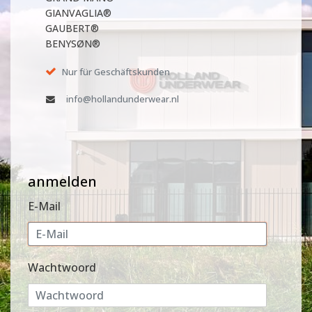
GIANVAGLIA®
GAUBERT®
BENYSØN®
Nur für Geschäftskunden
info@hollandunderwear.nl
anmelden
E-Mail
Wachtwoord