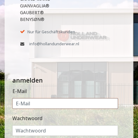
GIANVAGLIA®
GAUBERT®
BENYSØN®
Nur für Geschäftskunden
info@hollandunderwear.nl
anmelden
E-Mail
Wachtwoord