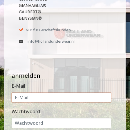
GIANVAGLIA®
GAUBERT®
BENYSØN®
Nur für Geschäftskunden
info@hollandunderwear.nl
anmelden
E-Mail
Wachtwoord