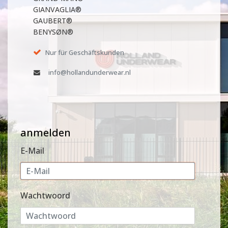
GIANVAGLIA®
GAUBERT®
BENYSØN®
Nur für Geschäftskunden
info@hollandunderwear.nl
anmelden
E-Mail
Wachtwoord