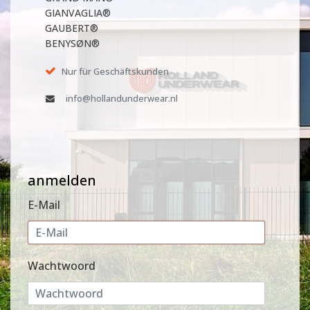
GIANVAGLIA®
GAUBERT®
BENYSØN®
Nur für Geschäftskunden
info@hollandunderwear.nl
anmelden
E-Mail
Wachtwoord