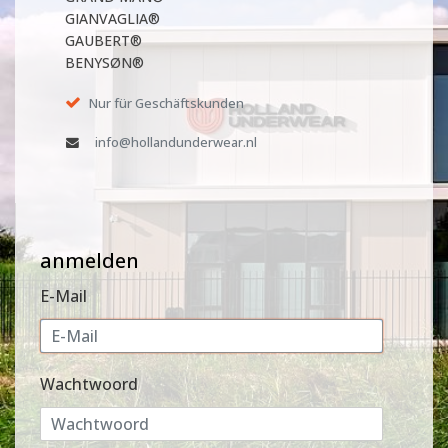
GIANVAGLIA®
GAUBERT®
BENYSØN®
Nur für Geschäftskunden
info@hollandunderwear.nl
anmelden
E-Mail
Wachtwoord