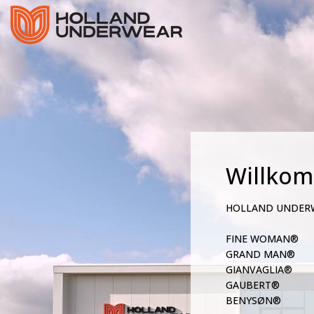
Willko
HOLLAND UNDER
FINE WOMAN®
GRAND MAN®
GIANVAGLIA®
GAUBERT®
BENYSØN®