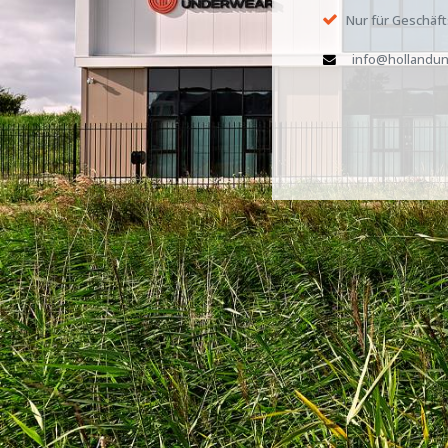
Nur für Geschäf
info@hollandun