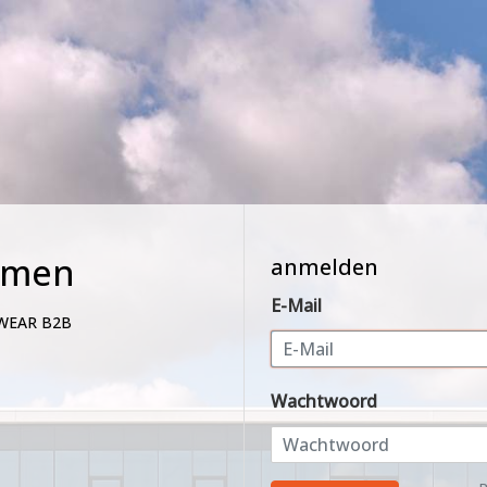
mmen
anmelden
E-Mail
WEAR B2B
Wachtwoord