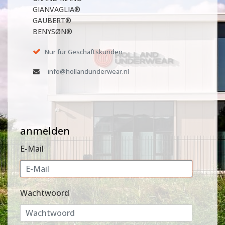
GIANVAGLIA®
GAUBERT®
BENYSØN®
Nur für Geschäftskunden
info@hollandunderwear.nl
anmelden
E-Mail
Wachtwoord