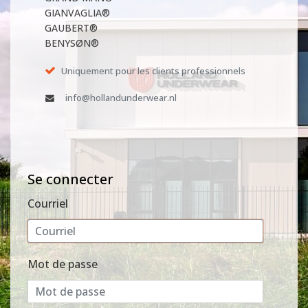
GIANVAGLIA®
GAUBERT®
BENYSØN®
Uniquement pour les clients professionnels
info@hollandunderwear.nl
Se connecter
Courriel
Mot de passe