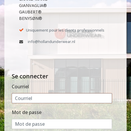
GIANVAGLIA®
GAUBERT®
BENYSØN®
Uniquement pour les clients professionnels
info@hollandunderwear.nl
Se connecter
Courriel
Mot de passe