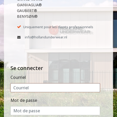
GIANVAGLIA®
GAUBERT®
BENYSØN®
Uniquement pour les clients professionnels
info@hollandunderwear.nl
Se connecter
Courriel
Mot de passe