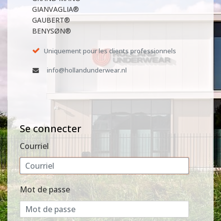
GIANVAGLIA®
GAUBERT®
BENYSØN®
Uniquement pour les clients professionnels
info@hollandunderwear.nl
Se connecter
Courriel
Mot de passe