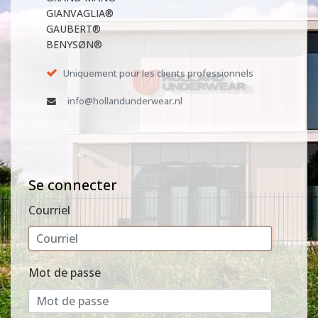
GIANVAGLIA®
GAUBERT®
BENYSØN®
Uniquement pour les clients professionnels
info@hollandunderwear.nl
Se connecter
Courriel
Mot de passe