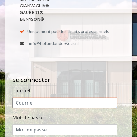
GIANVAGLIA®
GAUBERT®
BENYSØN®
Uniquement pour les clients professionnels
info@hollandunderwear.nl
Se connecter
Courriel
Mot de passe