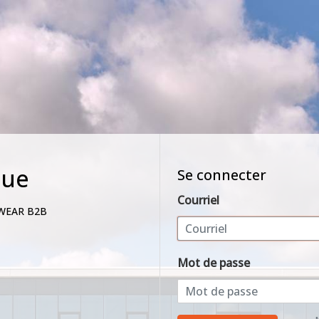
nue
Se connecter
Courriel
WEAR B2B
Mot de passe