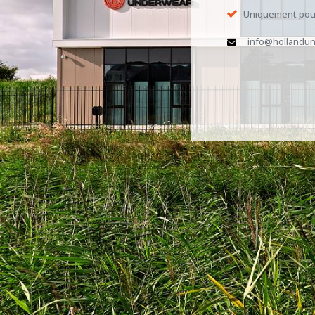
Uniquement pour
info@hollandun