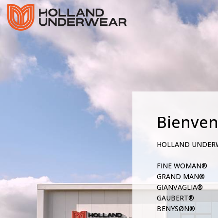
Bienve
HOLLAND UNDER
FINE WOMAN®
GRAND MAN®
GIANVAGLIA®
GAUBERT®
BENYSØN®