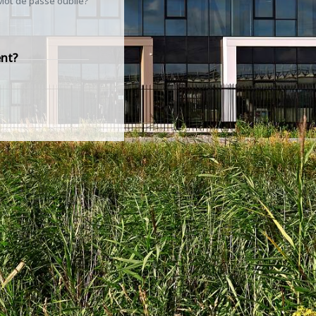
Mot de passe oublié?
ent?