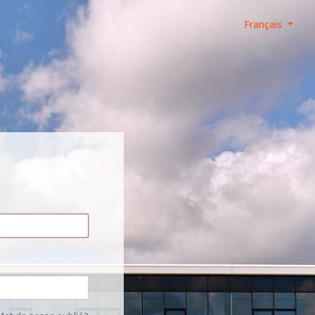
Français