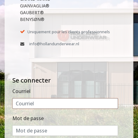
GIANVAGLIA®
GAUBERT®
BENYSØN®
Uniquement pour les clients professionnels
info@hollandunderwear.nl
Se connecter
Courriel
Mot de passe