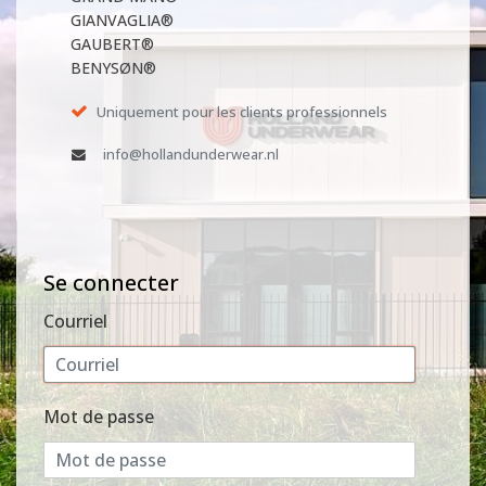
GIANVAGLIA®
GAUBERT®
BENYSØN®
Uniquement pour les clients professionnels
info@hollandunderwear.nl
Se connecter
Courriel
Mot de passe