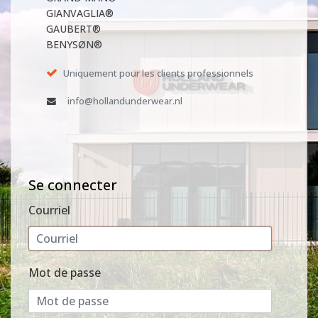
GIANVAGLIA®
GAUBERT®
BENYSØN®
Uniquement pour les clients professionnels
info@hollandunderwear.nl
Se connecter
Courriel
Mot de passe