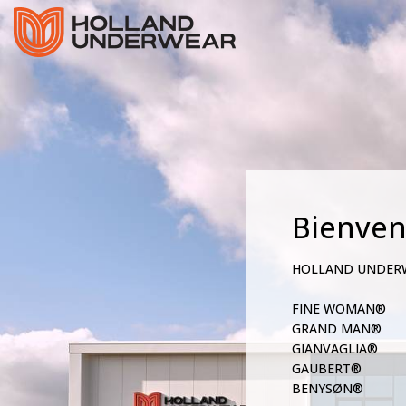
Bienve
HOLLAND UNDER
FINE WOMAN®
GRAND MAN®
GIANVAGLIA®
GAUBERT®
BENYSØN®