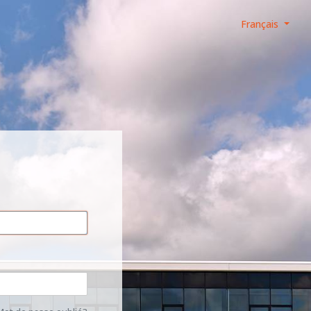
Français