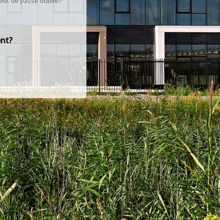
Mot de passe oublié?
ent?