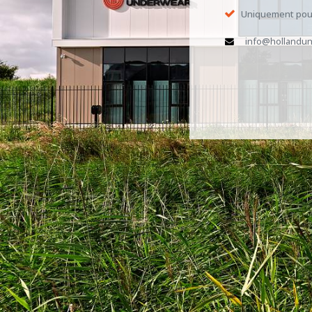
Uniquement pour
info@hollandun