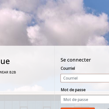
nue
Se connecter
Courriel
WEAR B2B
Mot de passe