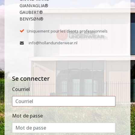
GIANVAGLIA®
GAUBERT®
BENYSØN®
Uniquement pour les clients professionnels
info@hollandunderwear.nl
Se connecter
Courriel
Mot de passe