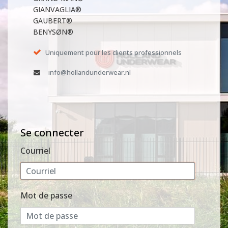
GIANVAGLIA®
GAUBERT®
BENYSØN®
Uniquement pour les clients professionnels
info@hollandunderwear.nl
Se connecter
Courriel
Mot de passe