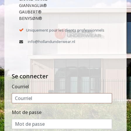
GIANVAGLIA®
GAUBERT®
BENYSØN®
Uniquement pour les clients professionnels
info@hollandunderwear.nl
Se connecter
Courriel
Mot de passe