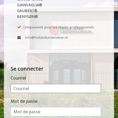
GIANVAGLIA®
GAUBERT®
BENYSØN®
Uniquement pour les clients professionnels
info@hollandunderwear.nl
Se connecter
Courriel
Mot de passe