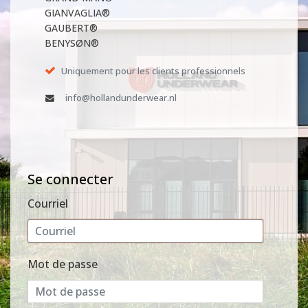
GIANVAGLIA®
GAUBERT®
BENYSØN®
Uniquement pour les clients professionnels
info@hollandunderwear.nl
Se connecter
Courriel
Mot de passe