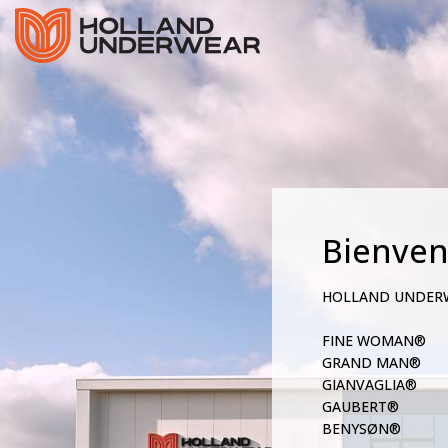
Bienve
HOLLAND UNDER
FINE WOMAN®
GRAND MAN®
GIANVAGLIA®
GAUBERT®
BENYSØN®