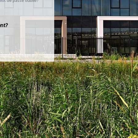
Mot de passe oublié?
ent?