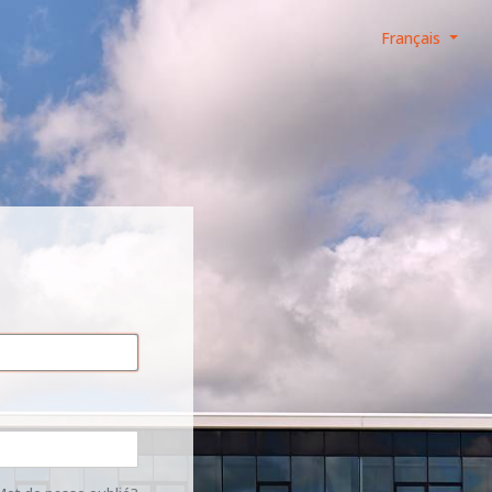
Français