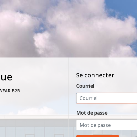
nue
Se connecter
Courriel
WEAR B2B
Mot de passe