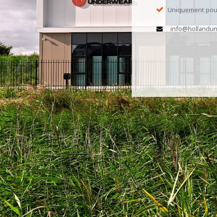
Uniquement pour
info@hollandun