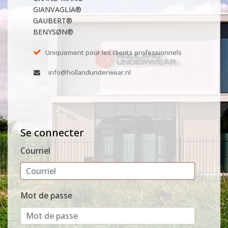
GIANVAGLIA®
GAUBERT®
BENYSØN®
Uniquement pour les clients professionnels
info@hollandunderwear.nl
Se connecter
Courriel
Mot de passe