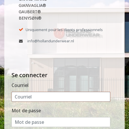
GIANVAGLIA®
GAUBERT®
BENYSØN®
Uniquement pour les clients professionnels
info@hollandunderwear.nl
Se connecter
Courriel
Mot de passe