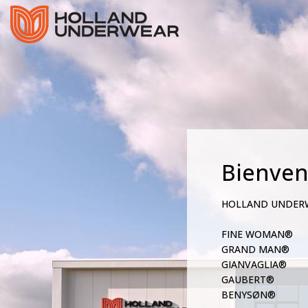
Bienve
HOLLAND UNDER
FINE WOMAN®
GRAND MAN®
GIANVAGLIA®
GAUBERT®
BENYSØN®