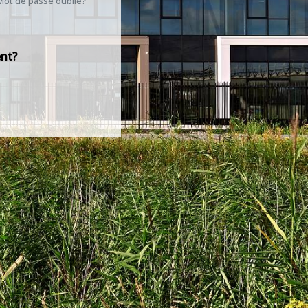
Mot de passe oublié?
ent?