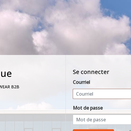
nue
Se connecter
Courriel
WEAR B2B
Mot de passe