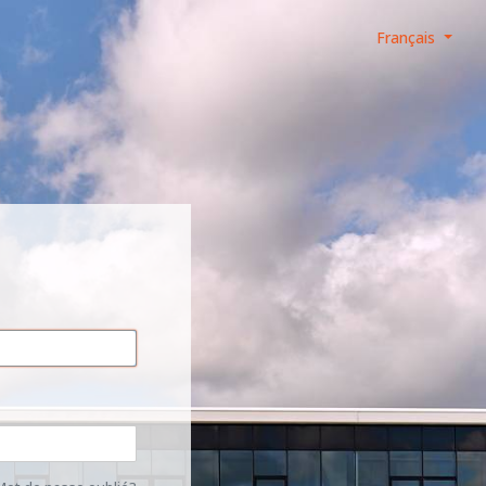
Français