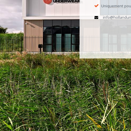
Uniquement pour
info@hollandun