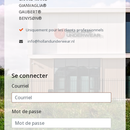
GIANVAGLIA®
GAUBERT®
BENYSØN®
Uniquement pour les clients professionnels
info@hollandunderwear.nl
Se connecter
Courriel
Mot de passe