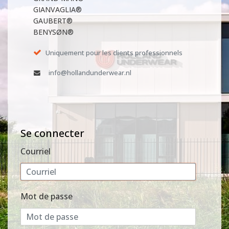
GIANVAGLIA®
GAUBERT®
BENYSØN®
Uniquement pour les clients professionnels
info@hollandunderwear.nl
Se connecter
Courriel
Mot de passe