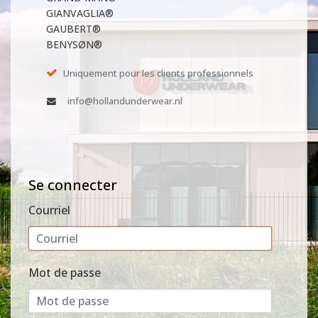
GIANVAGLIA®
GAUBERT®
BENYSØN®
Uniquement pour les clients professionnels
info@hollandunderwear.nl
Se connecter
Courriel
Mot de passe