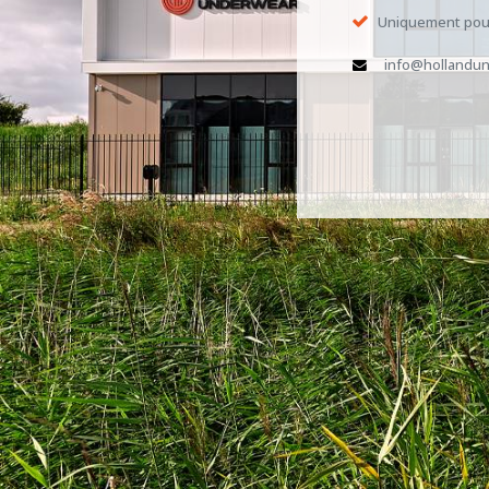
Uniquement pour
info@hollandun