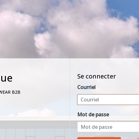
nue
Se connecter
Courriel
WEAR B2B
Mot de passe