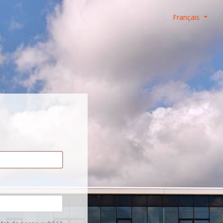
Français