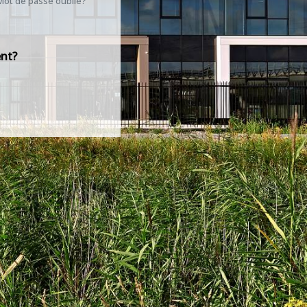
Mot de passe oublié?
ent?