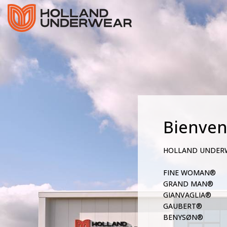
Bienve
HOLLAND UNDER
FINE WOMAN®
GRAND MAN®
GIANVAGLIA®
GAUBERT®
BENYSØN®