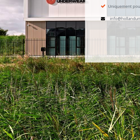
Uniquement pour
info@hollandun