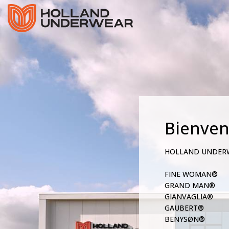
Bienve
HOLLAND UNDER
FINE WOMAN®
GRAND MAN®
GIANVAGLIA®
GAUBERT®
BENYSØN®