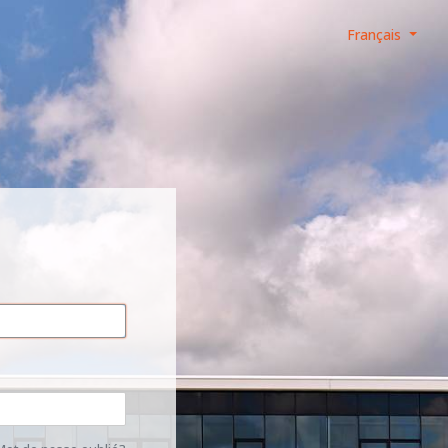
Français