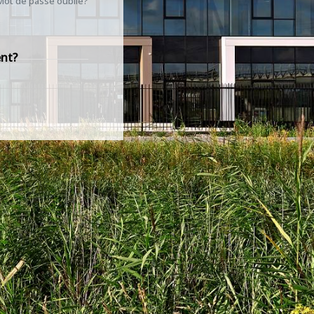
Mot de passe oublié?
ent?