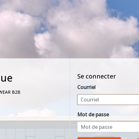
nue
Se connecter
Courriel
WEAR B2B
Mot de passe