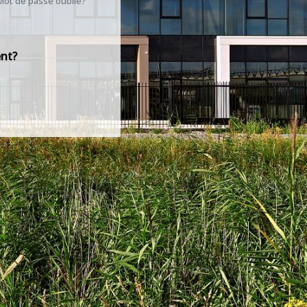
Mot de passe oublié?
ent?