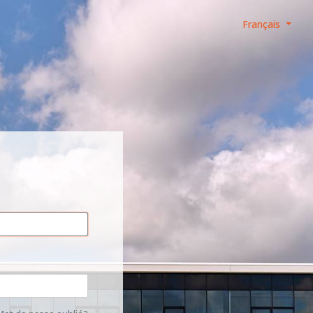
Français