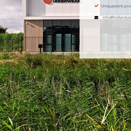
Uniquement pour
info@hollandun