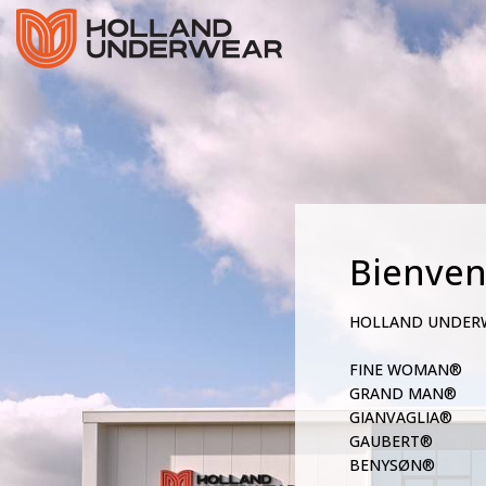
Bienve
HOLLAND UNDER
FINE WOMAN®
GRAND MAN®
GIANVAGLIA®
GAUBERT®
BENYSØN®