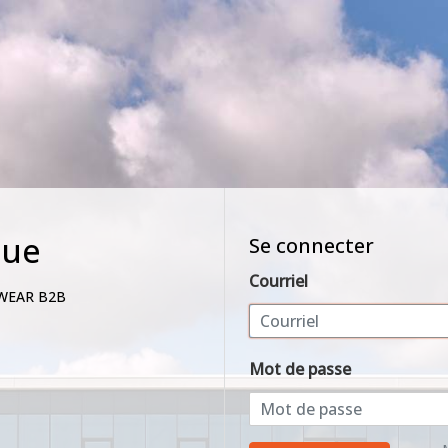
nue
Se connecter
Courriel
WEAR B2B
Mot de passe